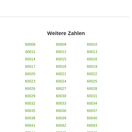
Weitere Zahlen
60008
60009
60010
60011
60012
60013
60014
60015
60016
60017
60018
60019
60020
60021
60022
60023
60024
60025
60026
60027
60028
60029
60030
60031
60032
60033
60034
60035
60036
60037
60038
60039
60040
60041
60042
60043