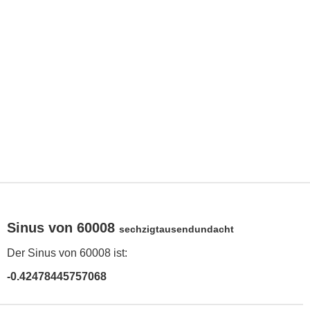
Sinus von 60008
sechzigtausendundacht
Der Sinus von 60008 ist:
-0.42478445757068