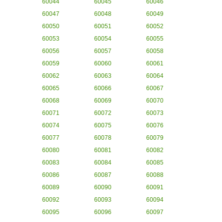
60044
60045
60046
60047
60048
60049
60050
60051
60052
60053
60054
60055
60056
60057
60058
60059
60060
60061
60062
60063
60064
60065
60066
60067
60068
60069
60070
60071
60072
60073
60074
60075
60076
60077
60078
60079
60080
60081
60082
60083
60084
60085
60086
60087
60088
60089
60090
60091
60092
60093
60094
60095
60096
60097