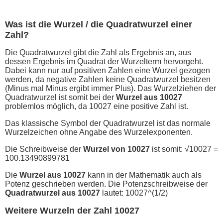
Was ist die Wurzel / die Quadratwurzel einer
Zahl?
Die Quadratwurzel gibt die Zahl als Ergebnis an, aus
dessen Ergebnis im Quadrat der Wurzelterm hervorgeht.
Dabei kann nur auf positiven Zahlen eine Wurzel gezogen
werden, da negative Zahlen keine Quadratwurzel besitzen
(Minus mal Minus ergibt immer Plus). Das Wurzelziehen der
Quadratwurzel ist somit bei der
Wurzel aus 10027
problemlos möglich, da 10027 eine positive Zahl ist.
Das klassische Symbol der Quadratwurzel ist das normale
Wurzelzeichen ohne Angabe des Wurzelexponenten.
Die Schreibweise der
Wurzel von 10027
ist somit: √10027 =
100.13490899781
Die
Wurzel aus 10027
kann in der Mathematik auch als
Potenz geschrieben werden. Die Potenzschreibweise der
Quadratwurzel aus 10027
lautet: 10027^(1/2)
Weitere Wurzeln der Zahl 10027