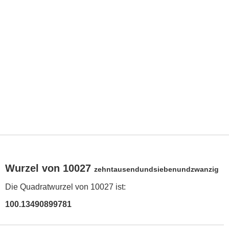
Wurzel von 10027
zehntausendundsiebenundzwanzig
Die Quadratwurzel von 10027 ist:
100.13490899781