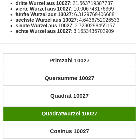
dritte Wurzel aus 10027
: 21.563719387737
vierte Wurzel aus 10027
: 10.006743176369
fünfte Wurzel aus 10027
: 6.3129769406688
sechste Wurzel aus 10027
: 4.6436752026533
siebte Wurzel aus 10027
: 3.7290298455157
achte Wurzel aus 10027
: 3.1633436702909
Primzahl 10027
Quersumme 10027
Quadrat 10027
Quadratwurzel 10027
Cosinus 10027