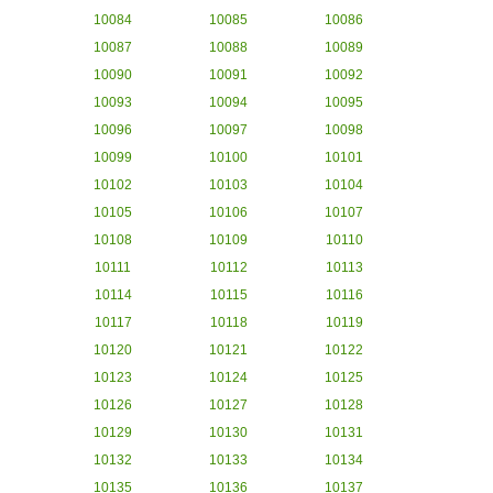
10084
10085
10086
10087
10088
10089
10090
10091
10092
10093
10094
10095
10096
10097
10098
10099
10100
10101
10102
10103
10104
10105
10106
10107
10108
10109
10110
10111
10112
10113
10114
10115
10116
10117
10118
10119
10120
10121
10122
10123
10124
10125
10126
10127
10128
10129
10130
10131
10132
10133
10134
10135
10136
10137