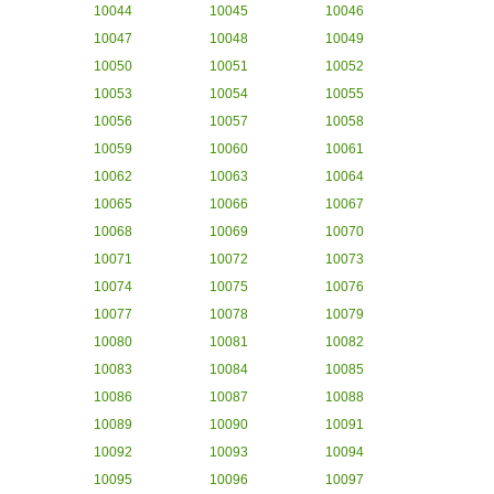
10044
10045
10046
10047
10048
10049
10050
10051
10052
10053
10054
10055
10056
10057
10058
10059
10060
10061
10062
10063
10064
10065
10066
10067
10068
10069
10070
10071
10072
10073
10074
10075
10076
10077
10078
10079
10080
10081
10082
10083
10084
10085
10086
10087
10088
10089
10090
10091
10092
10093
10094
10095
10096
10097