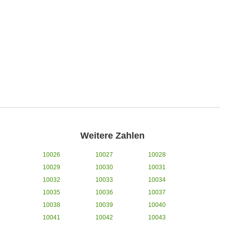
Weitere Zahlen
10026
10027
10028
10029
10030
10031
10032
10033
10034
10035
10036
10037
10038
10039
10040
10041
10042
10043