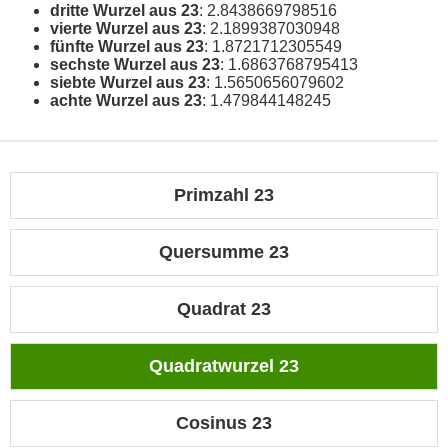
dritte Wurzel aus 23
: 2.8438669798516
vierte Wurzel aus 23
: 2.1899387030948
fünfte Wurzel aus 23
: 1.8721712305549
sechste Wurzel aus 23
: 1.6863768795413
siebte Wurzel aus 23
: 1.5650656079602
achte Wurzel aus 23
: 1.479844148245
Primzahl 23
Quersumme 23
Quadrat 23
Quadratwurzel 23
Cosinus 23