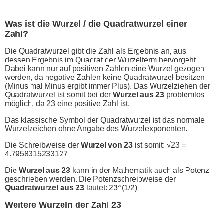
Was ist die Wurzel / die Quadratwurzel einer
Zahl?
Die Quadratwurzel gibt die Zahl als Ergebnis an, aus
dessen Ergebnis im Quadrat der Wurzelterm hervorgeht.
Dabei kann nur auf positiven Zahlen eine Wurzel gezogen
werden, da negative Zahlen keine Quadratwurzel besitzen
(Minus mal Minus ergibt immer Plus). Das Wurzelziehen der
Quadratwurzel ist somit bei der
Wurzel aus 23
problemlos
möglich, da 23 eine positive Zahl ist.
Das klassische Symbol der Quadratwurzel ist das normale
Wurzelzeichen ohne Angabe des Wurzelexponenten.
Die Schreibweise der
Wurzel von 23
ist somit: √23 =
4.7958315233127
Die
Wurzel aus 23
kann in der Mathematik auch als Potenz
geschrieben werden. Die Potenzschreibweise der
Quadratwurzel aus 23
lautet: 23^(1/2)
Weitere Wurzeln der Zahl 23