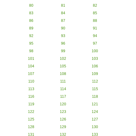
80
81
82
83
84
85
86
87
88
89
90
91
92
93
94
95
96
97
98
99
100
101
102
103
104
105
106
107
108
109
110
111
112
113
114
115
116
117
118
119
120
121
122
123
124
125
126
127
128
129
130
131
132
133