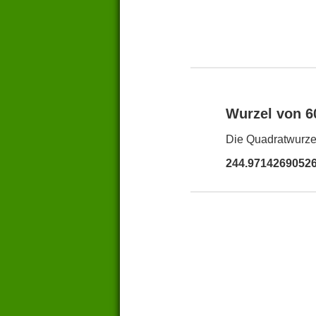
Wurzel von 
Die Quadratwurzel
244.9714269052