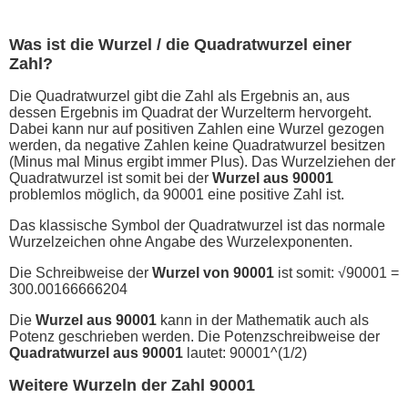
Was ist die Wurzel / die Quadratwurzel einer
Zahl?
Die Quadratwurzel gibt die Zahl als Ergebnis an, aus
dessen Ergebnis im Quadrat der Wurzelterm hervorgeht.
Dabei kann nur auf positiven Zahlen eine Wurzel gezogen
werden, da negative Zahlen keine Quadratwurzel besitzen
(Minus mal Minus ergibt immer Plus). Das Wurzelziehen der
Quadratwurzel ist somit bei der
Wurzel aus 90001
problemlos möglich, da 90001 eine positive Zahl ist.
Das klassische Symbol der Quadratwurzel ist das normale
Wurzelzeichen ohne Angabe des Wurzelexponenten.
Die Schreibweise der
Wurzel von 90001
ist somit: √90001 =
300.00166666204
Die
Wurzel aus 90001
kann in der Mathematik auch als
Potenz geschrieben werden. Die Potenzschreibweise der
Quadratwurzel aus 90001
lautet: 90001^(1/2)
Weitere Wurzeln der Zahl 90001