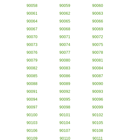
90058
90059
90060
90061
90062
90063
90064
90065
90066
90067
90068
90069
90070
90071
90072
90073
90074
90075
90076
90077
90078
90079
90080
90081
90082
90083
90084
90085
90086
90087
90088
90089
90090
90091
90092
90093
90094
90095
90096
90097
90098
90099
90100
90101
90102
90103
90104
90105
90106
90107
90108
90109
90110
90111