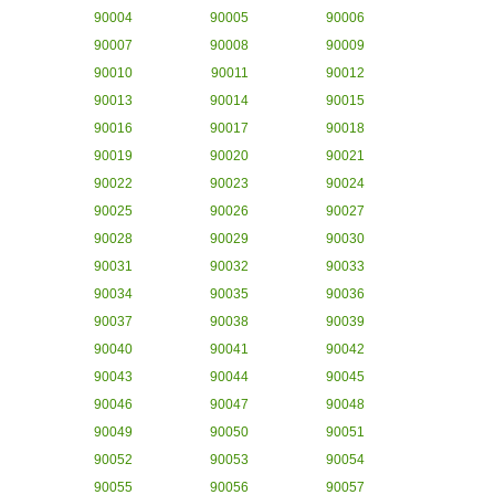
90004
90005
90006
90007
90008
90009
90010
90011
90012
90013
90014
90015
90016
90017
90018
90019
90020
90021
90022
90023
90024
90025
90026
90027
90028
90029
90030
90031
90032
90033
90034
90035
90036
90037
90038
90039
90040
90041
90042
90043
90044
90045
90046
90047
90048
90049
90050
90051
90052
90053
90054
90055
90056
90057