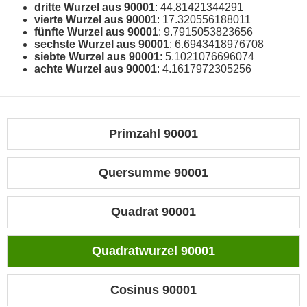
dritte Wurzel aus 90001
: 44.81421344291
vierte Wurzel aus 90001
: 17.320556188011
fünfte Wurzel aus 90001
: 9.7915053823656
sechste Wurzel aus 90001
: 6.6943418976708
siebte Wurzel aus 90001
: 5.1021076696074
achte Wurzel aus 90001
: 4.1617972305256
Primzahl 90001
Quersumme 90001
Quadrat 90001
Quadratwurzel 90001
Cosinus 90001