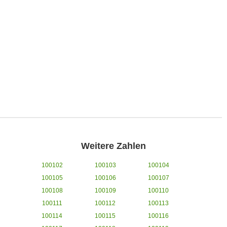
Weitere Zahlen
100102
100103
100104
100105
100106
100107
100108
100109
100110
100111
100112
100113
100114
100115
100116