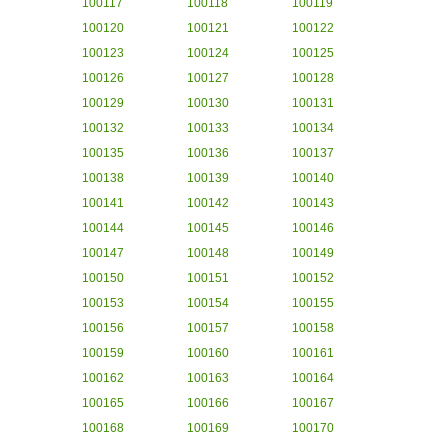
100117
100118
100119
100120
100121
100122
100123
100124
100125
100126
100127
100128
100129
100130
100131
100132
100133
100134
100135
100136
100137
100138
100139
100140
100141
100142
100143
100144
100145
100146
100147
100148
100149
100150
100151
100152
100153
100154
100155
100156
100157
100158
100159
100160
100161
100162
100163
100164
100165
100166
100167
100168
100169
100170