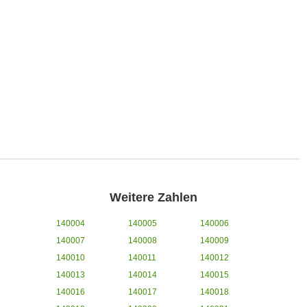
Weitere Zahlen
140004
140005
140006
140007
140008
140009
140010
140011
140012
140013
140014
140015
140016
140017
140018