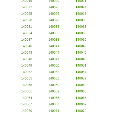
140019
140020
140021
140022
140023
140024
140025
140026
140027
140028
140029
140030
140031
140032
140033
140034
140035
140036
140037
140038
140039
140040
140041
140042
140043
140044
140045
140046
140047
140048
140049
140050
140051
140052
140053
140054
140055
140056
140057
140058
140059
140060
140061
140062
140063
140064
140065
140066
140067
140068
140069
140070
140071
140072