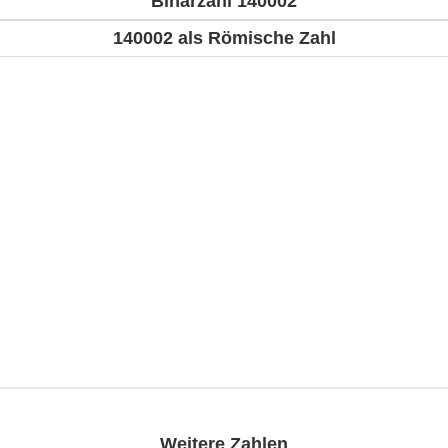
Binärzahl 140002
140002 als Römische Zahl
Weitere Zahlen