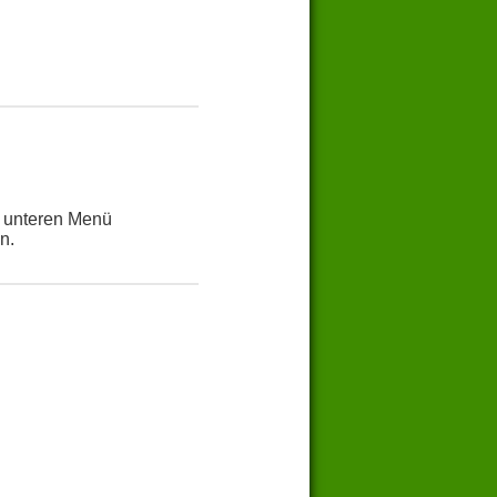
m unteren Menü
n.