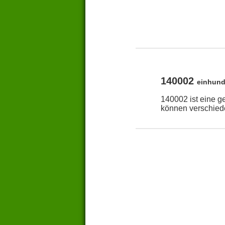
140002
einhund
140002 ist eine g
können verschied