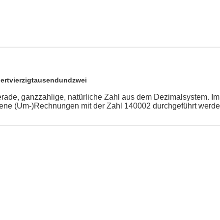
ertvierzigtausendundzwei
erade, ganzzahlige, natürliche Zahl aus dem Dezimalsystem. I
ene (Um-)Rechnungen mit der Zahl 140002 durchgeführt werde