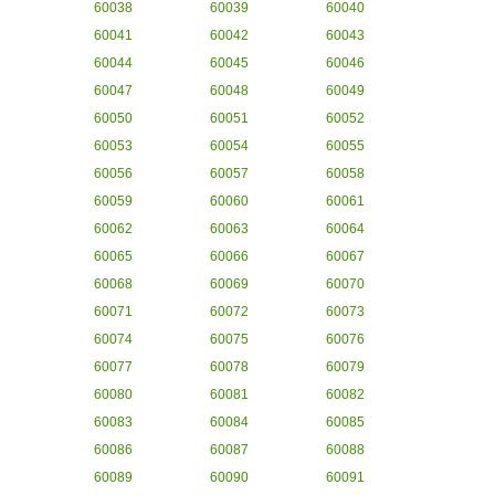
60038
60039
60040
60041
60042
60043
60044
60045
60046
60047
60048
60049
60050
60051
60052
60053
60054
60055
60056
60057
60058
60059
60060
60061
60062
60063
60064
60065
60066
60067
60068
60069
60070
60071
60072
60073
60074
60075
60076
60077
60078
60079
60080
60081
60082
60083
60084
60085
60086
60087
60088
60089
60090
60091