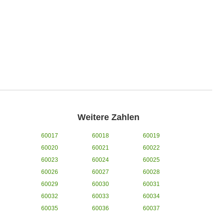
Weitere Zahlen
60017
60018
60019
60020
60021
60022
60023
60024
60025
60026
60027
60028
60029
60030
60031
60032
60033
60034
60035
60036
60037