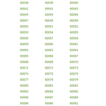
60038
60039
60040
60041
60042
60043
60044
60045
60046
60047
60048
60049
60050
60051
60052
60053
60054
60055
60056
60057
60058
60059
60060
60061
60062
60063
60064
60065
60066
60067
60068
60069
60070
60071
60072
60073
60074
60075
60076
60077
60078
60079
60080
60081
60082
60083
60084
60085
60086
60087
60088
60089
60090
60091