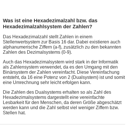
Was ist eine Hexadezimalzahl bzw. das
Hexadezimalzahlsystem der Zahlen?
Das Hexadezimalzahl stellt Zahlen in einem
Stellenwertsystem zur Basis 16 dar. Dabei existieren auch
alphanumerische Ziffern (a-f), zusätzlich zu den bekannten
Zahlen des Dezimalsystems (0-9).
Auch das Hexadezimalsystem wird stark in der Informatik
als Zahlensystem verwendet, da es den Umgang mit den
Binärsystem der Zahlen vereinfacht. Diese Vereinfachung
entsteht, da 16 eine Potenz von 2 (Dualsystem) ist und somit
eine Umrechnung sehr leicht erfolgen kann.
Die Zahlen des Dualsystems erhalten so als Zahl des
Hexadezimalsystems dargestellt eine vereinfachte
Lesbarkeit für den Menschen, da deren Größe abgeschätzt
werden kann und die Zahl selbst viel weniger Ziffern bzw.
Stellen hat.