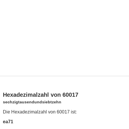
Hexadezimalzahl von 60017
sechzigtausendundsiebtzehn
Die Hexadezimalzahl von 60017 ist:
ea71