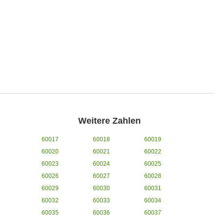
Weitere Zahlen
60017
60018
60019
60020
60021
60022
60023
60024
60025
60026
60027
60028
60029
60030
60031
60032
60033
60034
60035
60036
60037