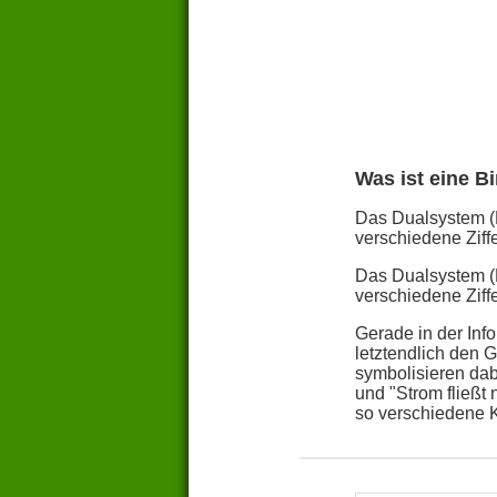
Was ist eine B
Das Dualsystem (B
verschiedene Ziff
Das Dualsystem (B
verschiedene Ziff
Gerade in der Inf
letztendlich den G
symbolisieren dab
und "Strom fließt
so verschiedene K