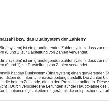
inärzahl bzw. das Dualsystem der Zahlen?
inärsystem) ist ein grundlegendes Zahlensystem, dass zur nur
ern (0 und 1) zur Darstellung von Zahlen verwendet.
inärsystem) ist ein grundlegendes Zahlensystem, dass zur nur
ern (0 und 1) zur Darstellung von Zahlen verwendet.
ormatik hat das Dualsystem (Binärsystem) einen gravierenden St
rundstein der Informationsverarbeitung darstellt. Die Zahlen 0 
ei die beiden Zustände, die an den Prozessor anliegen. Diese si
 nicht". Durch verschiedene Leitungen auf der Hauptplatine de
ombinationsmöglichkeiten eingeräumt, die entsprechend verarb