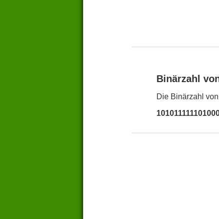
Binärzahl vo
Die Binärzahl von
10101111110100