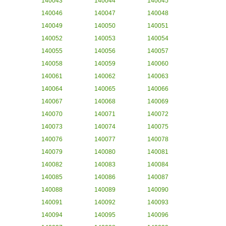
140043
140044
140045
140046
140047
140048
140049
140050
140051
140052
140053
140054
140055
140056
140057
140058
140059
140060
140061
140062
140063
140064
140065
140066
140067
140068
140069
140070
140071
140072
140073
140074
140075
140076
140077
140078
140079
140080
140081
140082
140083
140084
140085
140086
140087
140088
140089
140090
140091
140092
140093
140094
140095
140096