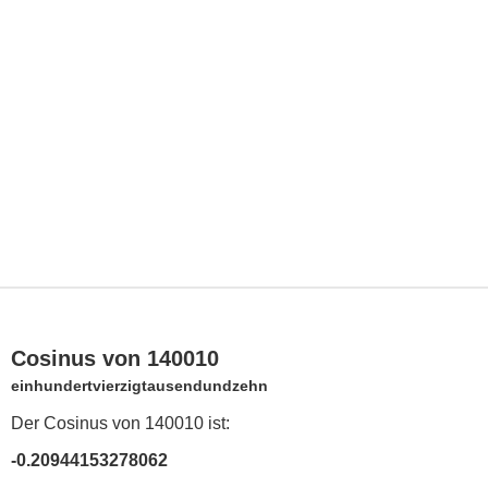
Cosinus von 140010
einhundertvierzigtausendundzehn
Der Cosinus von 140010 ist:
-0.20944153278062