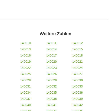
Weitere Zahlen
140010
140011
140012
140013
140014
140015
140016
140017
140018
140019
140020
140021
140022
140023
140024
140025
140026
140027
140028
140029
140030
140031
140032
140033
140034
140035
140036
140037
140038
140039
140040
140041
140042