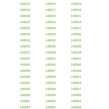
140013
140014
140015
140016
140017
140018
140019
140020
140021
140022
140023
140024
140025
140026
140027
140028
140029
140030
140031
140032
140033
140034
140035
140036
140037
140038
140039
140040
140041
140042
140043
140044
140045
140046
140047
140048
140049
140050
140051
140052
140053
140054
140055
140056
140057
140058
140059
140060
140061
140062
140063
140064
140065
140066