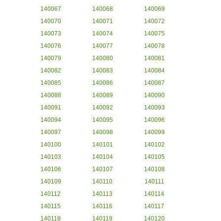
140067
140068
140069
140070
140071
140072
140073
140074
140075
140076
140077
140078
140079
140080
140081
140082
140083
140084
140085
140086
140087
140088
140089
140090
140091
140092
140093
140094
140095
140096
140097
140098
140099
140100
140101
140102
140103
140104
140105
140106
140107
140108
140109
140110
140111
140112
140113
140114
140115
140116
140117
140118
140119
140120