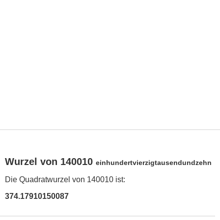
Wurzel von 140010
einhundertvierzigtausendundzehn
Die Quadratwurzel von 140010 ist:
374.17910150087