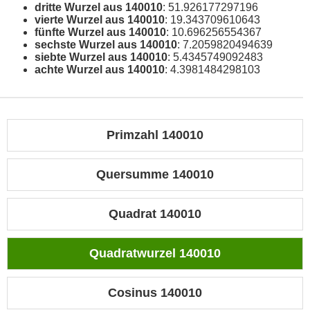
dritte Wurzel aus 140010
: 51.926177297196
vierte Wurzel aus 140010
: 19.343709610643
fünfte Wurzel aus 140010
: 10.696256554367
sechste Wurzel aus 140010
: 7.2059820494639
siebte Wurzel aus 140010
: 5.4345749092483
achte Wurzel aus 140010
: 4.3981484298103
Primzahl 140010
Quersumme 140010
Quadrat 140010
Quadratwurzel 140010
Cosinus 140010