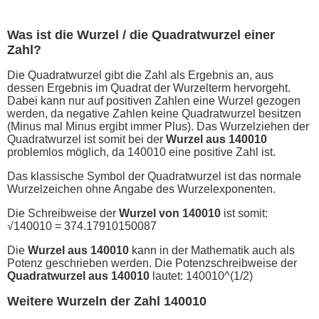
Was ist die Wurzel / die Quadratwurzel einer
Zahl?
Die Quadratwurzel gibt die Zahl als Ergebnis an, aus
dessen Ergebnis im Quadrat der Wurzelterm hervorgeht.
Dabei kann nur auf positiven Zahlen eine Wurzel gezogen
werden, da negative Zahlen keine Quadratwurzel besitzen
(Minus mal Minus ergibt immer Plus). Das Wurzelziehen der
Quadratwurzel ist somit bei der
Wurzel aus 140010
problemlos möglich, da 140010 eine positive Zahl ist.
Das klassische Symbol der Quadratwurzel ist das normale
Wurzelzeichen ohne Angabe des Wurzelexponenten.
Die Schreibweise der
Wurzel von 140010
ist somit:
√140010 = 374.17910150087
Die
Wurzel aus 140010
kann in der Mathematik auch als
Potenz geschrieben werden. Die Potenzschreibweise der
Quadratwurzel aus 140010
lautet: 140010^(1/2)
Weitere Wurzeln der Zahl 140010