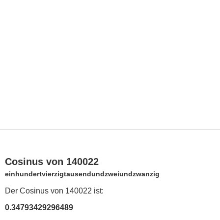
Cosinus von 140022
einhundertvierzigtausendundzweiundzwanzig
Der Cosinus von 140022 ist:
0.34793429296489