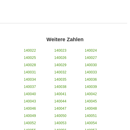
Weitere Zahlen
140022
140023
140024
140025
140026
140027
140028
140029
140030
140031
140032
140033
140034
140035
140036
140037
140038
140039
140040
140041
140042
140043
140044
140045
140046
140047
140048
140049
140050
140051
140052
140053
140054