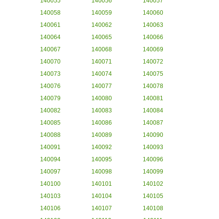
140055
140056
140057
140058
140059
140060
140061
140062
140063
140064
140065
140066
140067
140068
140069
140070
140071
140072
140073
140074
140075
140076
140077
140078
140079
140080
140081
140082
140083
140084
140085
140086
140087
140088
140089
140090
140091
140092
140093
140094
140095
140096
140097
140098
140099
140100
140101
140102
140103
140104
140105
140106
140107
140108