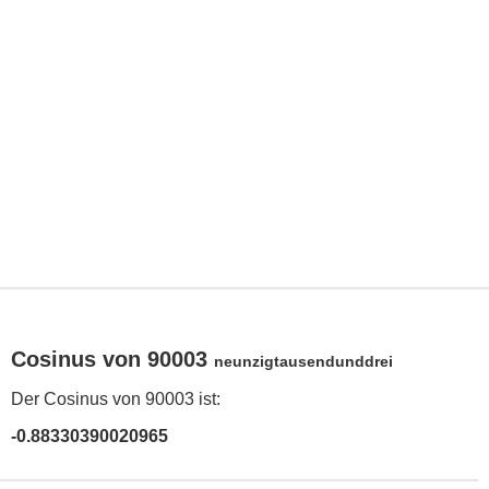
Cosinus von 90003
neunzigtausendunddrei
Der Cosinus von 90003 ist:
-0.88330390020965