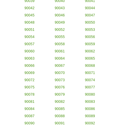
90039
90040
90041
90042
90043
90044
90045
90046
90047
90048
90049
90050
90051
90052
90053
90054
90055
90056
90057
90058
90059
90060
90061
90062
90063
90064
90065
90066
90067
90068
90069
90070
90071
90072
90073
90074
90075
90076
90077
90078
90079
90080
90081
90082
90083
90084
90085
90086
90087
90088
90089
90090
90091
90092