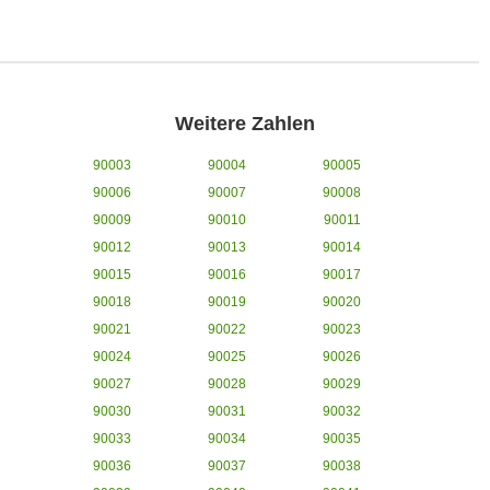
Weitere Zahlen
90003
90004
90005
90006
90007
90008
90009
90010
90011
90012
90013
90014
90015
90016
90017
90018
90019
90020
90021
90022
90023
90024
90025
90026
90027
90028
90029
90030
90031
90032
90033
90034
90035
90036
90037
90038