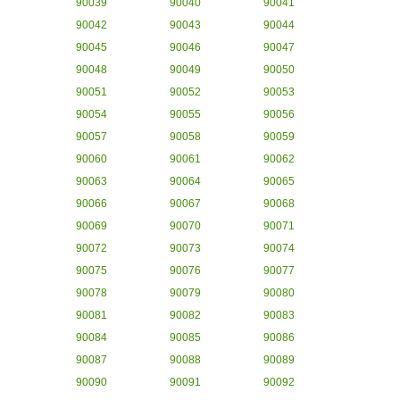
90039
90040
90041
90042
90043
90044
90045
90046
90047
90048
90049
90050
90051
90052
90053
90054
90055
90056
90057
90058
90059
90060
90061
90062
90063
90064
90065
90066
90067
90068
90069
90070
90071
90072
90073
90074
90075
90076
90077
90078
90079
90080
90081
90082
90083
90084
90085
90086
90087
90088
90089
90090
90091
90092