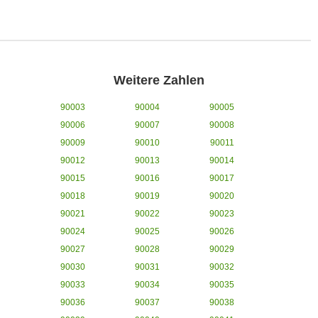
Weitere Zahlen
90003
90004
90005
90006
90007
90008
90009
90010
90011
90012
90013
90014
90015
90016
90017
90018
90019
90020
90021
90022
90023
90024
90025
90026
90027
90028
90029
90030
90031
90032
90033
90034
90035
90036
90037
90038