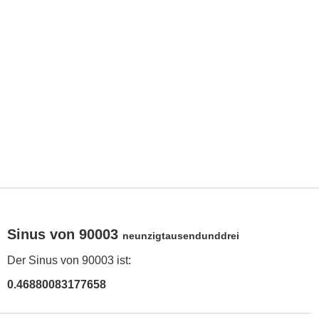
Sinus von 90003
neunzigtausendunddrei
Der Sinus von 90003 ist:
0.46880083177658