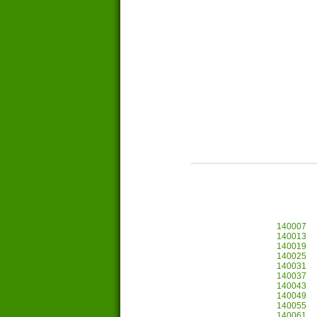
140007
140013
140019
140025
140031
140037
140043
140049
140055
140061