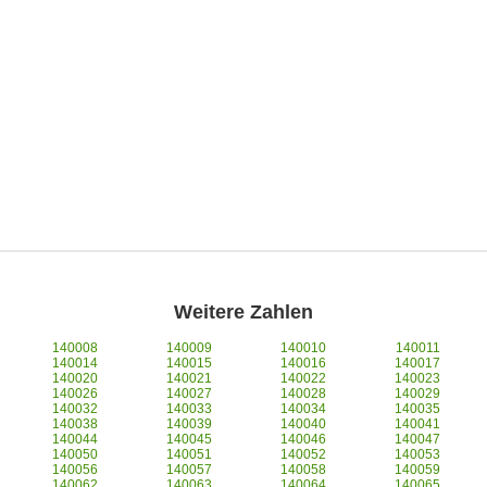
Weitere Zahlen
140008
140009
140010
140011
140014
140015
140016
140017
140020
140021
140022
140023
140026
140027
140028
140029
140032
140033
140034
140035
140038
140039
140040
140041
140044
140045
140046
140047
140050
140051
140052
140053
140056
140057
140058
140059
140062
140063
140064
140065