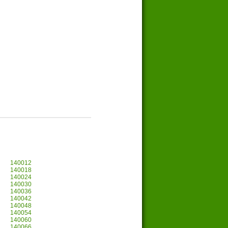
140012
140018
140024
140030
140036
140042
140048
140054
140060
140066