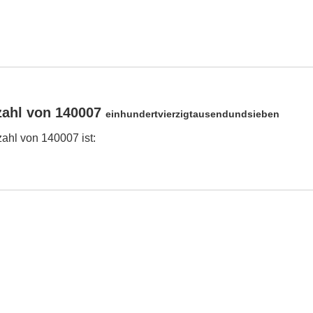
zahl von 140007
einhundertvierzigtausendundsieben
ahl von 140007 ist: