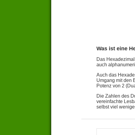
Was ist eine H
Das Hexadezimalza
auch alphanumeris
Auch das Hexadezi
Umgang mit den Bi
Potenz von 2 (Dua
Die Zahlen des Du
vereinfachte Lesb
selbst viel weniger