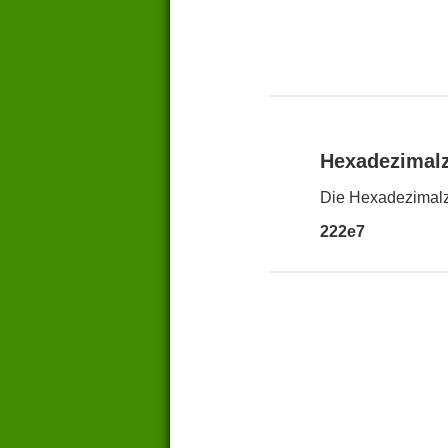
Hexadezimal
Die Hexadezimalz
222e7