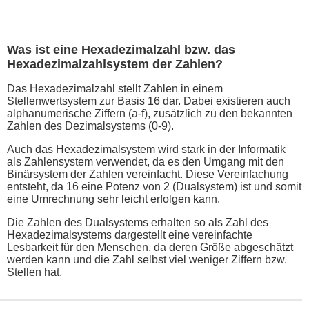
Was ist eine Hexadezimalzahl bzw. das
Hexadezimalzahlsystem der Zahlen?
Das Hexadezimalzahl stellt Zahlen in einem
Stellenwertsystem zur Basis 16 dar. Dabei existieren auch
alphanumerische Ziffern (a-f), zusätzlich zu den bekannten
Zahlen des Dezimalsystems (0-9).
Auch das Hexadezimalsystem wird stark in der Informatik
als Zahlensystem verwendet, da es den Umgang mit den
Binärsystem der Zahlen vereinfacht. Diese Vereinfachung
entsteht, da 16 eine Potenz von 2 (Dualsystem) ist und somit
eine Umrechnung sehr leicht erfolgen kann.
Die Zahlen des Dualsystems erhalten so als Zahl des
Hexadezimalsystems dargestellt eine vereinfachte
Lesbarkeit für den Menschen, da deren Größe abgeschätzt
werden kann und die Zahl selbst viel weniger Ziffern bzw.
Stellen hat.