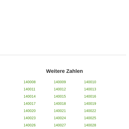
Weitere Zahlen
140008
140009
140010
140011
140012
140013
140014
140015
140016
140017
140018
140019
140020
140021
140022
140023
140024
140025
140026
140027
140028