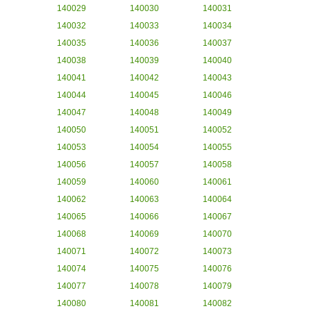
140029
140030
140031
140032
140033
140034
140035
140036
140037
140038
140039
140040
140041
140042
140043
140044
140045
140046
140047
140048
140049
140050
140051
140052
140053
140054
140055
140056
140057
140058
140059
140060
140061
140062
140063
140064
140065
140066
140067
140068
140069
140070
140071
140072
140073
140074
140075
140076
140077
140078
140079
140080
140081
140082