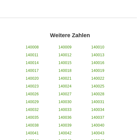
Weitere Zahlen
140008
140009
140010
140011
140012
140013
140014
140015
140016
140017
140018
140019
140020
140021
140022
140023
140024
140025
140026
140027
140028
140029
140030
140031
140032
140033
140034
140035
140036
140037
140038
140039
140040
140041
140042
140043