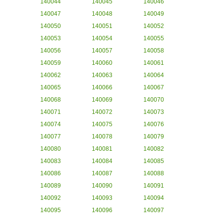
140044
140045
140046
140047
140048
140049
140050
140051
140052
140053
140054
140055
140056
140057
140058
140059
140060
140061
140062
140063
140064
140065
140066
140067
140068
140069
140070
140071
140072
140073
140074
140075
140076
140077
140078
140079
140080
140081
140082
140083
140084
140085
140086
140087
140088
140089
140090
140091
140092
140093
140094
140095
140096
140097