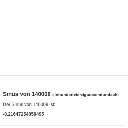
Sinus von 140008
einhundertvierzigtausendundacht
Der Sinus von 140008 ist:
-0.21647254059495