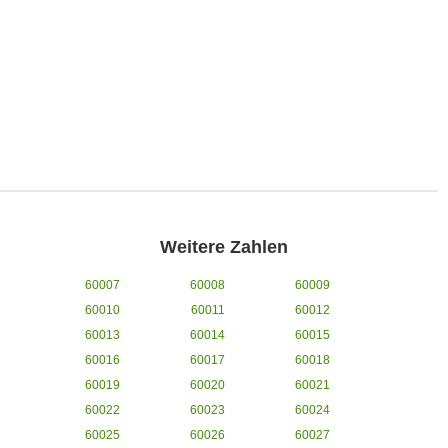
Weitere Zahlen
60007
60008
60009
60010
60011
60012
60013
60014
60015
60016
60017
60018
60019
60020
60021
60022
60023
60024
60025
60026
60027