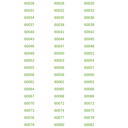
60028
60029
60030
60031
60032
60033
60034
60035
60036
60037
60038
60039
60040
60041
60042
60043
60044
60045
60046
60047
60048
60049
60050
60051
60052
60053
60054
60055
60056
60057
60058
60059
60060
60061
60062
60063
60064
60065
60066
60067
60068
60069
60070
60071
60072
60073
60074
60075
60076
60077
60078
60079
60080
60081