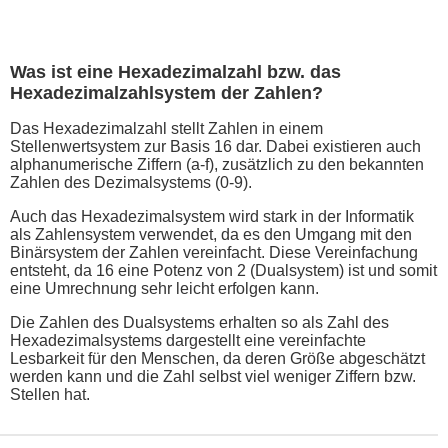
Was ist eine Hexadezimalzahl bzw. das
Hexadezimalzahlsystem der Zahlen?
Das Hexadezimalzahl stellt Zahlen in einem
Stellenwertsystem zur Basis 16 dar. Dabei existieren auch
alphanumerische Ziffern (a-f), zusätzlich zu den bekannten
Zahlen des Dezimalsystems (0-9).
Auch das Hexadezimalsystem wird stark in der Informatik
als Zahlensystem verwendet, da es den Umgang mit den
Binärsystem der Zahlen vereinfacht. Diese Vereinfachung
entsteht, da 16 eine Potenz von 2 (Dualsystem) ist und somit
eine Umrechnung sehr leicht erfolgen kann.
Die Zahlen des Dualsystems erhalten so als Zahl des
Hexadezimalsystems dargestellt eine vereinfachte
Lesbarkeit für den Menschen, da deren Größe abgeschätzt
werden kann und die Zahl selbst viel weniger Ziffern bzw.
Stellen hat.