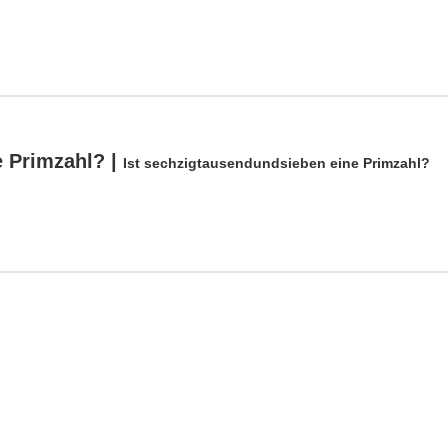
e Primzahl? |
Ist sechzigtausendundsieben eine Primzahl?