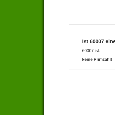
Ist 60007 ein
60007 ist:
keine Primzahl!