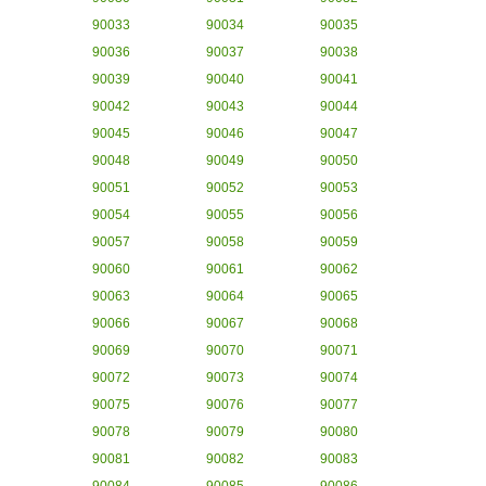
90033
90034
90035
90036
90037
90038
90039
90040
90041
90042
90043
90044
90045
90046
90047
90048
90049
90050
90051
90052
90053
90054
90055
90056
90057
90058
90059
90060
90061
90062
90063
90064
90065
90066
90067
90068
90069
90070
90071
90072
90073
90074
90075
90076
90077
90078
90079
90080
90081
90082
90083