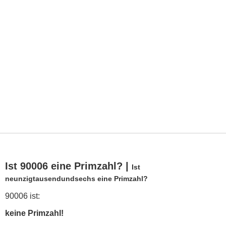
Ist 90006 eine Primzahl? |
Ist
neunzigtausendundsechs eine Primzahl?
90006 ist:
keine Primzahl!