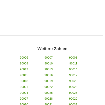
Weitere Zahlen
90006
90007
90008
90009
90010
90011
90012
90013
90014
90015
90016
90017
90018
90019
90020
90021
90022
90023
90024
90025
90026
90027
90028
90029
90030
90031
90032