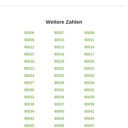
Weitere Zahlen
90006
90007
90008
90009
90010
90011
90012
90013
90014
90015
90016
90017
90018
90019
90020
90021
90022
90023
90024
90025
90026
90027
90028
90029
90030
90031
90032
90033
90034
90035
90036
90037
90038
90039
90040
90041
90042
90043
90044
90045
90046
90047