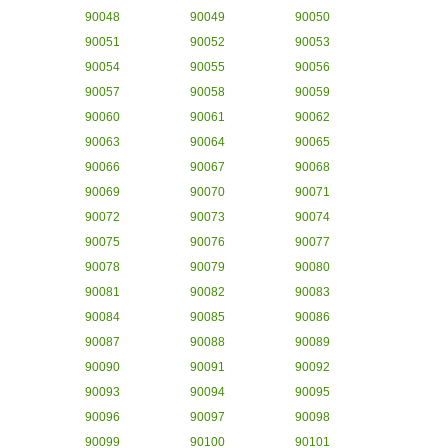
90048
90049
90050
90051
90052
90053
90054
90055
90056
90057
90058
90059
90060
90061
90062
90063
90064
90065
90066
90067
90068
90069
90070
90071
90072
90073
90074
90075
90076
90077
90078
90079
90080
90081
90082
90083
90084
90085
90086
90087
90088
90089
90090
90091
90092
90093
90094
90095
90096
90097
90098
90099
90100
90101