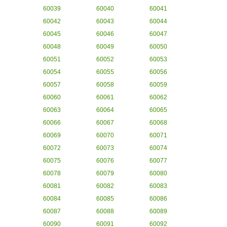
60039
60040
60041
60042
60043
60044
60045
60046
60047
60048
60049
60050
60051
60052
60053
60054
60055
60056
60057
60058
60059
60060
60061
60062
60063
60064
60065
60066
60067
60068
60069
60070
60071
60072
60073
60074
60075
60076
60077
60078
60079
60080
60081
60082
60083
60084
60085
60086
60087
60088
60089
60090
60091
60092