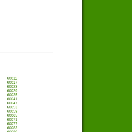
60011
60017
60023
60029
60035
60041
60047
60053
60059
60065
60071
60077
60083