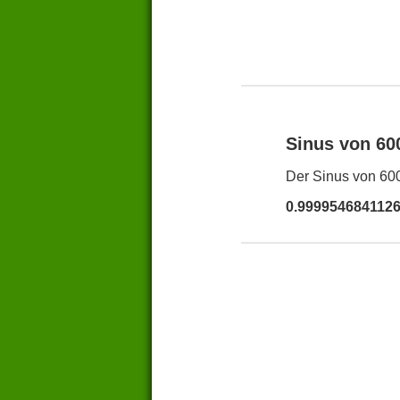
Sinus von 6
Der Sinus von 600
0.999954684112