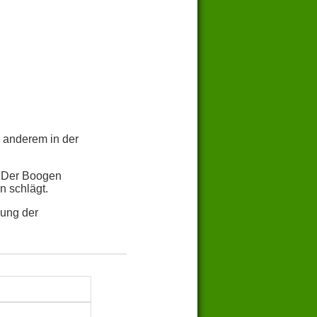
 anderem in der
. Der Boogen
n schlägt.
nung der