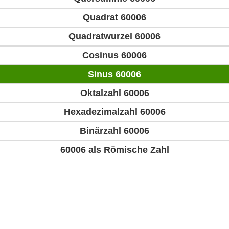
Quadrat 60006
Quadratwurzel 60006
Cosinus 60006
Sinus 60006
Oktalzahl 60006
Hexadezimalzahl 60006
Binärzahl 60006
60006 als Römische Zahl