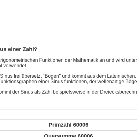
nus einer Zahl?
trigonometrischen Funktionen der Mathematik an und wird unter
l verwendet.
 Sinus frei übersetzt "Bogen" und kommt aus dem Lateinischen
Funktionsgraphen einer Sinus funktionen, der wellenartige Böge
mmt der Sinus als Zahl beispielsweise in der Dreiecksberech
Primzahl 60006
Quersumme 60006