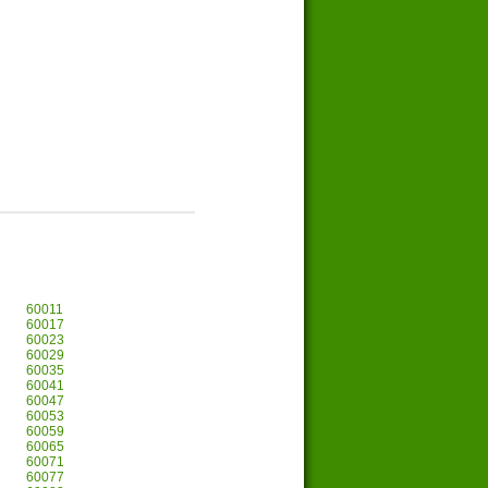
60011
60017
60023
60029
60035
60041
60047
60053
60059
60065
60071
60077