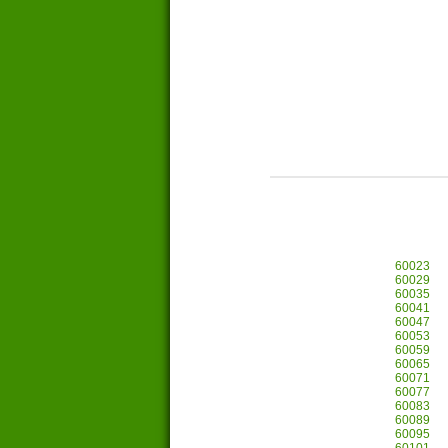
60023
60029
60035
60041
60047
60053
60059
60065
60071
60077
60083
60089
60095