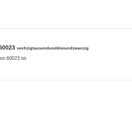
 60023
sechzigtausendunddreiundzwanzig
on 60023 ist: