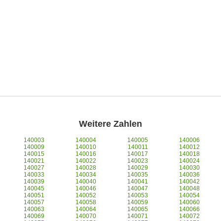
Weitere Zahlen
140003
140004
140005
140006
140009
140010
140011
140012
140015
140016
140017
140018
140021
140022
140023
140024
140027
140028
140029
140030
140033
140034
140035
140036
140039
140040
140041
140042
140045
140046
140047
140048
140051
140052
140053
140054
140057
140058
140059
140060
140063
140064
140065
140066
140069
140070
140071
140072