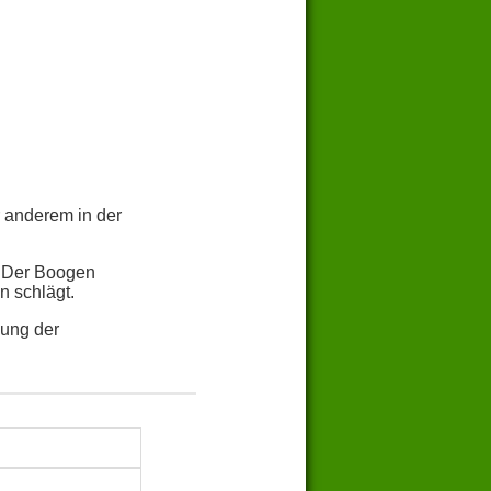
 anderem in der
. Der Boogen
n schlägt.
nung der