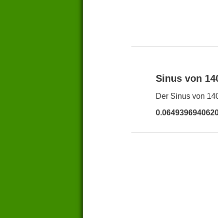
Sinus von 1
Der Sinus von 140
0.064939694062