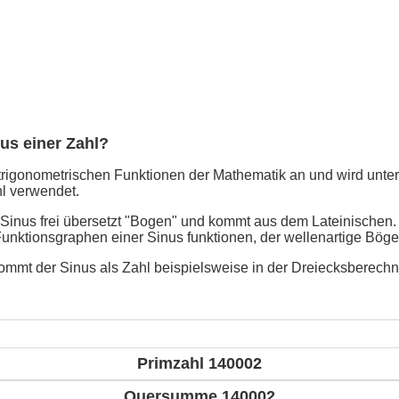
nus einer Zahl?
trigonometrischen Funktionen der Mathematik an und wird unter
l verwendet.
 Sinus frei übersetzt "Bogen" und kommt aus dem Lateinischen
Funktionsgraphen einer Sinus funktionen, der wellenartige Böge
mmt der Sinus als Zahl beispielsweise in der Dreiecksberech
Primzahl 140002
Quersumme 140002