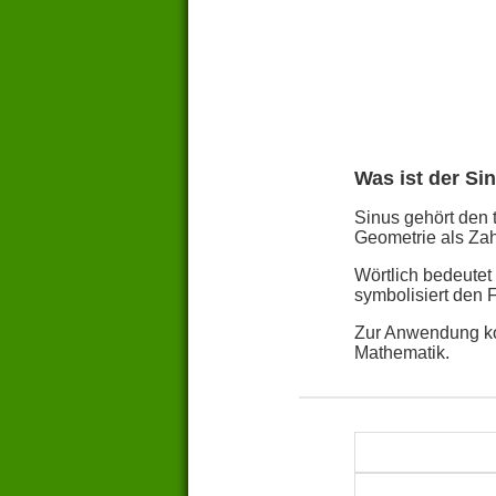
Was ist der Si
Sinus gehört den 
Geometrie als Zah
Wörtlich bedeutet
symbolisiert den 
Zur Anwendung ko
Mathematik.