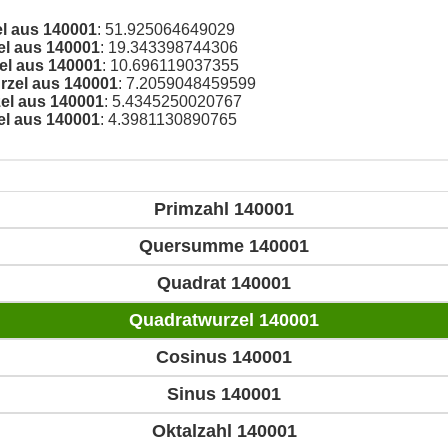
el aus 140001
: 51.925064649029
el aus 140001
: 19.343398744306
el aus 140001
: 10.696119037355
rzel aus 140001
: 7.2059048459599
el aus 140001
: 5.4345250020767
el aus 140001
: 4.3981130890765
Primzahl 140001
Quersumme 140001
Quadrat 140001
Quadratwurzel 140001
Cosinus 140001
Sinus 140001
Oktalzahl 140001