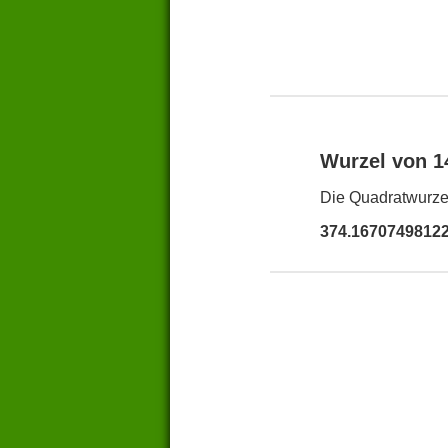
Wurzel von 
Die Quadratwurzel
374.1670749812