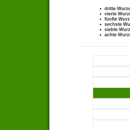
dritte Wurz
vierte Wurz
fünfte Wurz
sechste Wu
siebte Wurz
achte Wurz