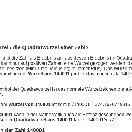
rzel / die Quadratwurzel einer Zahl?
 gibt die Zahl als Ergebnis an, aus dessen Ergebnis im Quadra
 kann nur auf positiven Zahlen eine Wurzel gezogen werden, d
el besitzen (Minus mal Minus ergibt immer Plus). Das Wurzelz
 somit bei der
Wurzel aus 140001
problemlos möglich, da 14000
ymbol der Quadratwurzel ist das normale Wurzelzeichen ohne 
n.
 der
Wurzel von 140001
ist somit: √140001 = 374.1670749812
140001
kann in der Mathematik auch als Potenz geschrieben we
se der
Quadratwurzel aus 140001
lautet: 140001^(1/2)
n der Zahl 140001