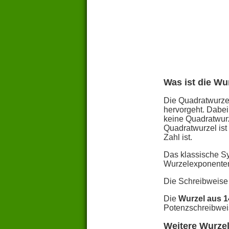
Was ist die Wu
Die Quadratwurzel
hervorgeht. Dabei
keine Quadratwurz
Quadratwurzel ist
Zahl ist.
Das klassische S
Wurzelexponente
Die Schreibweise
Die
Wurzel aus 
Potenzschreibwei
Weitere Wurzel