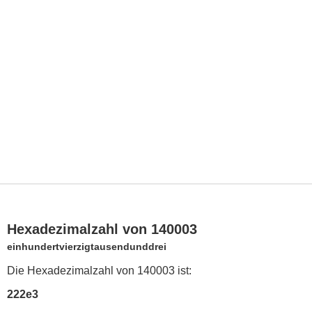
Hexadezimalzahl von 140003
einhundertvierzigtausendunddrei
Die Hexadezimalzahl von 140003 ist:
222e3