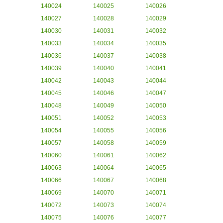
140024
140025
140026
140027
140028
140029
140030
140031
140032
140033
140034
140035
140036
140037
140038
140039
140040
140041
140042
140043
140044
140045
140046
140047
140048
140049
140050
140051
140052
140053
140054
140055
140056
140057
140058
140059
140060
140061
140062
140063
140064
140065
140066
140067
140068
140069
140070
140071
140072
140073
140074
140075
140076
140077