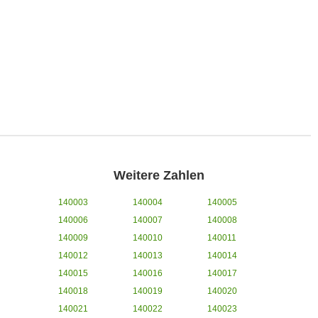
Weitere Zahlen
140003
140004
140005
140006
140007
140008
140009
140010
140011
140012
140013
140014
140015
140016
140017
140018
140019
140020
140021
140022
140023