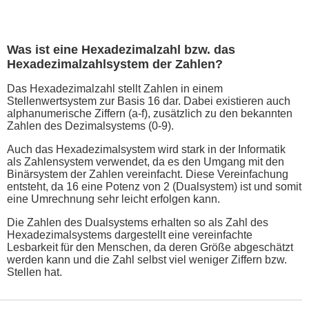
Was ist eine Hexadezimalzahl bzw. das
Hexadezimalzahlsystem der Zahlen?
Das Hexadezimalzahl stellt Zahlen in einem
Stellenwertsystem zur Basis 16 dar. Dabei existieren auch
alphanumerische Ziffern (a-f), zusätzlich zu den bekannten
Zahlen des Dezimalsystems (0-9).
Auch das Hexadezimalsystem wird stark in der Informatik
als Zahlensystem verwendet, da es den Umgang mit den
Binärsystem der Zahlen vereinfacht. Diese Vereinfachung
entsteht, da 16 eine Potenz von 2 (Dualsystem) ist und somit
eine Umrechnung sehr leicht erfolgen kann.
Die Zahlen des Dualsystems erhalten so als Zahl des
Hexadezimalsystems dargestellt eine vereinfachte
Lesbarkeit für den Menschen, da deren Größe abgeschätzt
werden kann und die Zahl selbst viel weniger Ziffern bzw.
Stellen hat.