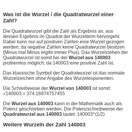
Was ist die Wurzel / die Quadratwurzel einer
Zahl?
Die Quadratwurzel gibt die Zahl als Ergebnis an, aus
dessen Ergebnis im Quadrat der Wurzelterm hervorgeht.
Dabei kann nur auf positiven Zahlen eine Wurzel gezogen
werden, da negative Zahlen keine Quadratwurzel besitzen
(Minus mal Minus ergibt immer Plus). Das Wurzelziehen der
Quadratwurzel ist somit bei der
Wurzel aus 140003
problemlos möglich, da 140003 eine positive Zahl ist.
Das klassische Symbol der Quadratwurzel ist das normale
Wurzelzeichen ohne Angabe des Wurzelexponenten.
Die Schreibweise der
Wurzel von 140003
ist somit:
√140003 = 374.16974757455
Die
Wurzel aus 140003
kann in der Mathematik auch als
Potenz geschrieben werden. Die Potenzschreibweise der
Quadratwurzel aus 140003
lautet: 140003^(1/2)
Weitere Wurzeln der Zahl 140003