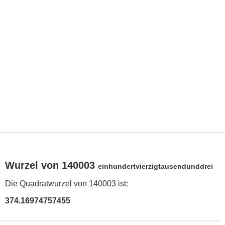
Wurzel von 140003
einhundertvierzigtausendunddrei
Die Quadratwurzel von 140003 ist:
374.16974757455