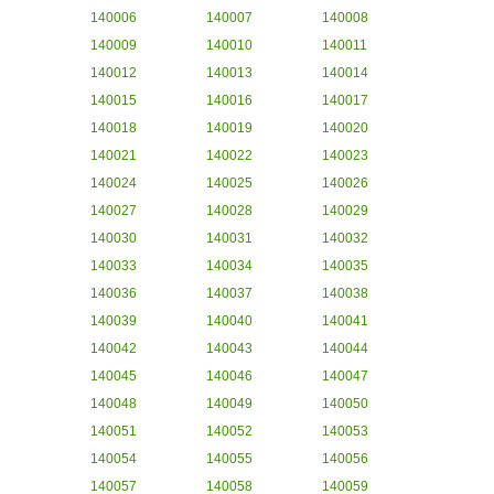
140006
140007
140008
140009
140010
140011
140012
140013
140014
140015
140016
140017
140018
140019
140020
140021
140022
140023
140024
140025
140026
140027
140028
140029
140030
140031
140032
140033
140034
140035
140036
140037
140038
140039
140040
140041
140042
140043
140044
140045
140046
140047
140048
140049
140050
140051
140052
140053
140054
140055
140056
140057
140058
140059