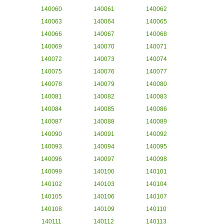
140060
140061
140062
140063
140064
140065
140066
140067
140068
140069
140070
140071
140072
140073
140074
140075
140076
140077
140078
140079
140080
140081
140082
140083
140084
140085
140086
140087
140088
140089
140090
140091
140092
140093
140094
140095
140096
140097
140098
140099
140100
140101
140102
140103
140104
140105
140106
140107
140108
140109
140110
140111
140112
140113