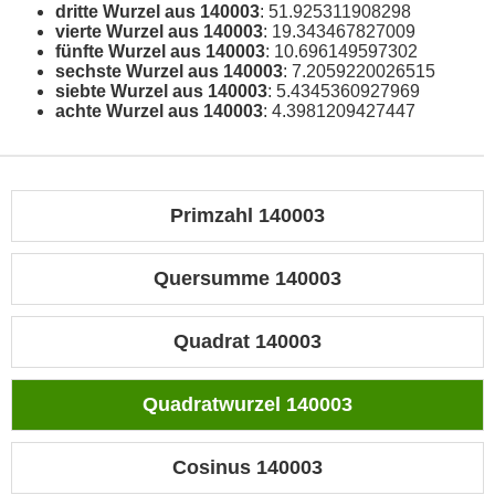
dritte Wurzel aus 140003
: 51.925311908298
vierte Wurzel aus 140003
: 19.343467827009
fünfte Wurzel aus 140003
: 10.696149597302
sechste Wurzel aus 140003
: 7.2059220026515
siebte Wurzel aus 140003
: 5.4345360927969
achte Wurzel aus 140003
: 4.3981209427447
Primzahl 140003
Quersumme 140003
Quadrat 140003
Quadratwurzel 140003
Cosinus 140003