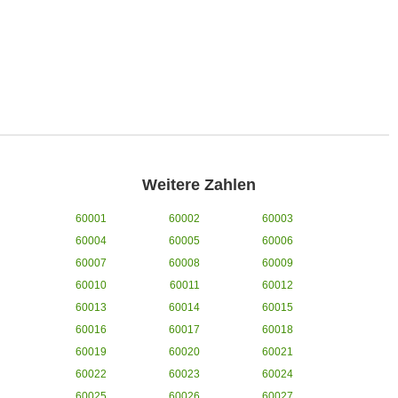
Weitere Zahlen
60001
60002
60003
60004
60005
60006
60007
60008
60009
60010
60011
60012
60013
60014
60015
60016
60017
60018
60019
60020
60021
60022
60023
60024
60025
60026
60027