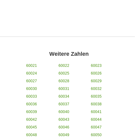
Weitere Zahlen
60021
60022
60023
60024
60025
60026
60027
60028
60029
60030
60031
60032
60033
60034
60035
60036
60037
60038
60039
60040
60041
60042
60043
60044
60045
60046
60047
60048
60049
60050