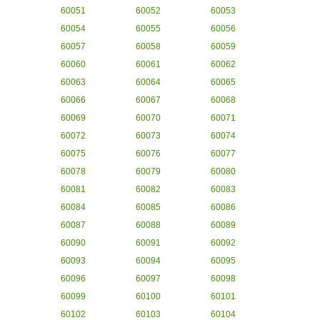
60051
60052
60053
60054
60055
60056
60057
60058
60059
60060
60061
60062
60063
60064
60065
60066
60067
60068
60069
60070
60071
60072
60073
60074
60075
60076
60077
60078
60079
60080
60081
60082
60083
60084
60085
60086
60087
60088
60089
60090
60091
60092
60093
60094
60095
60096
60097
60098
60099
60100
60101
60102
60103
60104