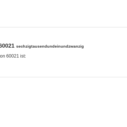
 60021
sechzigtausendundeinundzwanzig
on 60021 ist: