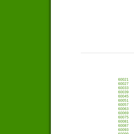
60021
60027
60033
60039
60045
60051
60057
60063
60069
60075
60081
60087
60093