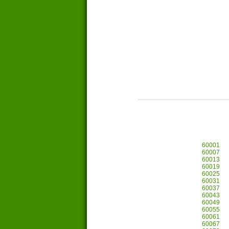
60001
60007
60013
60019
60025
60031
60037
60043
60049
60055
60061
60067