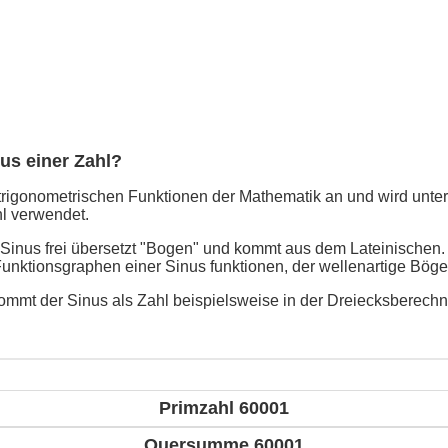
nus einer Zahl?
trigonometrischen Funktionen der Mathematik an und wird unter
l verwendet.
 Sinus frei übersetzt "Bogen" und kommt aus dem Lateinischen
Funktionsgraphen einer Sinus funktionen, der wellenartige Böge
mmt der Sinus als Zahl beispielsweise in der Dreiecksberech
Primzahl 60001
Quersumme 60001