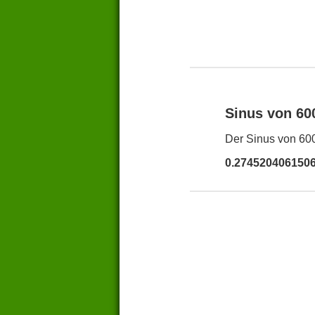
Sinus von 6
Der Sinus von 600
0.274520406150