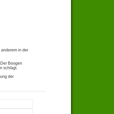
 anderem in der
. Der Boogen
n schlägt.
nung der