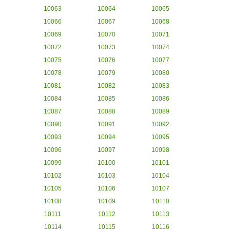
10063
10064
10065
10066
10067
10068
10069
10070
10071
10072
10073
10074
10075
10076
10077
10078
10079
10080
10081
10082
10083
10084
10085
10086
10087
10088
10089
10090
10091
10092
10093
10094
10095
10096
10097
10098
10099
10100
10101
10102
10103
10104
10105
10106
10107
10108
10109
10110
10111
10112
10113
10114
10115
10116