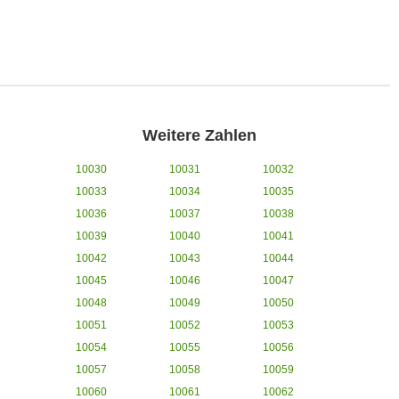
Weitere Zahlen
10030
10031
10032
10033
10034
10035
10036
10037
10038
10039
10040
10041
10042
10043
10044
10045
10046
10047
10048
10049
10050
10051
10052
10053
10054
10055
10056
10057
10058
10059
10060
10061
10062