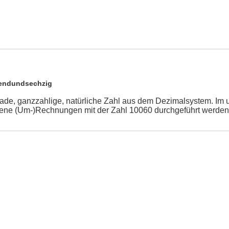
endundsechzig
rade, ganzzahlige, natürliche Zahl aus dem Dezimalsystem. Im
ene (Um-)Rechnungen mit der Zahl 10060 durchgeführt werden