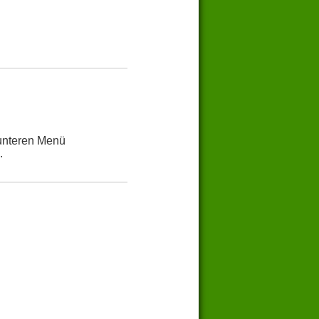
 unteren Menü
.