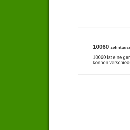
10060
zehntaus
10060 ist eine ge
können verschied