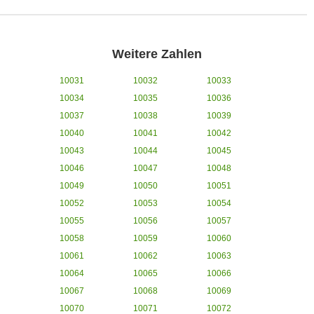
Weitere Zahlen
10031
10032
10033
10034
10035
10036
10037
10038
10039
10040
10041
10042
10043
10044
10045
10046
10047
10048
10049
10050
10051
10052
10053
10054
10055
10056
10057
10058
10059
10060
10061
10062
10063
10064
10065
10066
10067
10068
10069
10070
10071
10072