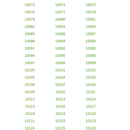
10073
10074
10075
10076
10077
10078
10079
10080
10081
10082
10083
10084
10085
10086
10087
10088
10089
10090
10091
10092
10093
10094
10095
10096
10097
10098
10099
10100
10101
10102
10103
10104
10105
10106
10107
10108
10109
10110
10111
10112
10113
10114
10115
10116
10117
10118
10119
10120
10121
10122
10123
10124
10125
10126