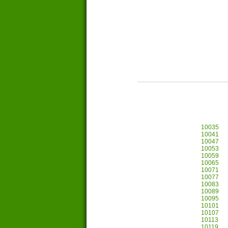
10035
10041
10047
10053
10059
10065
10071
10077
10083
10089
10095
10101
10107
10113
10119