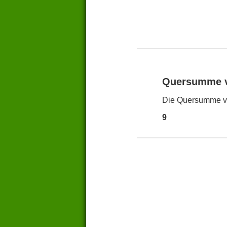
Quersumme 
Die Quersumme vo
9