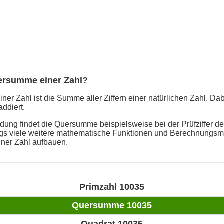
uersumme einer Zahl?
er Zahl ist die Summe aller Ziffern einer natürlichen Zahl. Da
addiert.
ung findet die Quersumme beispielsweise bei der Prüfziffer de
ings viele weitere mathematische Funktionen und Berechnungsme
ner Zahl aufbauen.
Primzahl 10035
Quersumme 10035