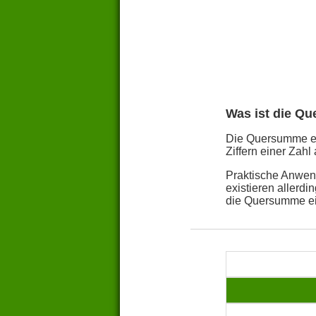
Was ist die Q
Die Quersumme ein
Ziffern einer Zahl 
Praktische Anwend
existieren allerd
die Quersumme ei