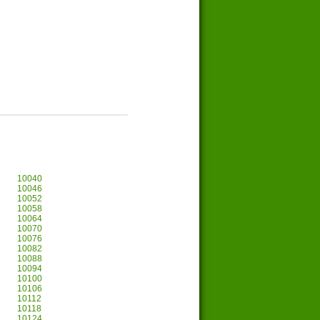
10040
10046
10052
10058
10064
10070
10076
10082
10088
10094
10100
10106
10112
10118
10124