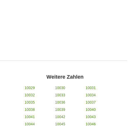
Weitere Zahlen
10029
10030
10031
10032
10033
10034
10035
10036
10037
10038
10039
10040
10041
10042
10043
10044
10045
10046