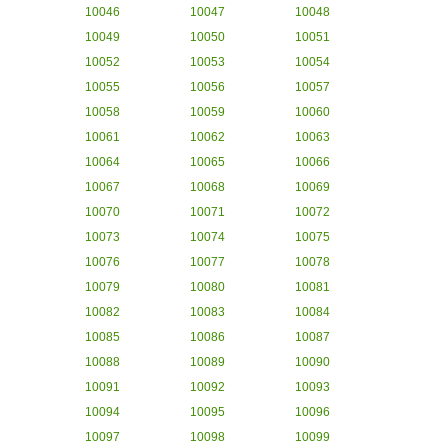
10046
10047
10048
10049
10050
10051
10052
10053
10054
10055
10056
10057
10058
10059
10060
10061
10062
10063
10064
10065
10066
10067
10068
10069
10070
10071
10072
10073
10074
10075
10076
10077
10078
10079
10080
10081
10082
10083
10084
10085
10086
10087
10088
10089
10090
10091
10092
10093
10094
10095
10096
10097
10098
10099