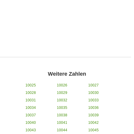
Weitere Zahlen
10025
10026
10027
10028
10029
10030
10031
10032
10033
10034
10035
10036
10037
10038
10039
10040
10041
10042
10043
10044
10045