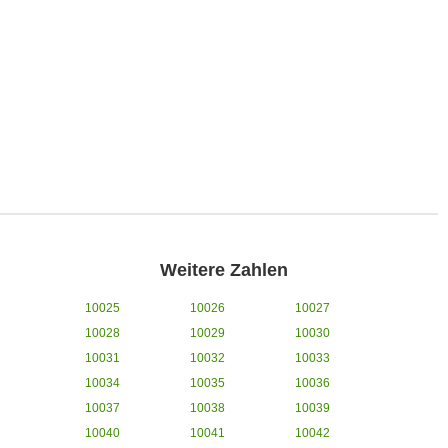
Weitere Zahlen
10025
10026
10027
10028
10029
10030
10031
10032
10033
10034
10035
10036
10037
10038
10039
10040
10041
10042