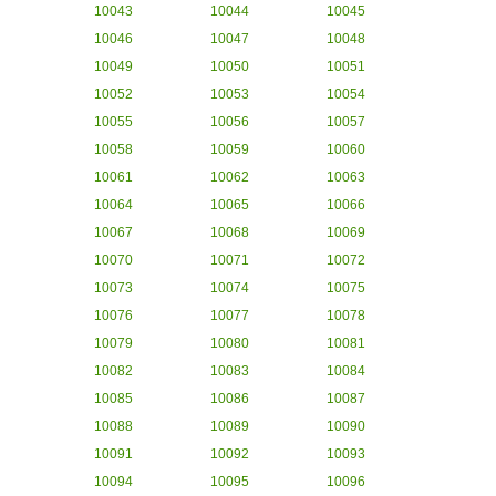
10043
10044
10045
10046
10047
10048
10049
10050
10051
10052
10053
10054
10055
10056
10057
10058
10059
10060
10061
10062
10063
10064
10065
10066
10067
10068
10069
10070
10071
10072
10073
10074
10075
10076
10077
10078
10079
10080
10081
10082
10083
10084
10085
10086
10087
10088
10089
10090
10091
10092
10093
10094
10095
10096