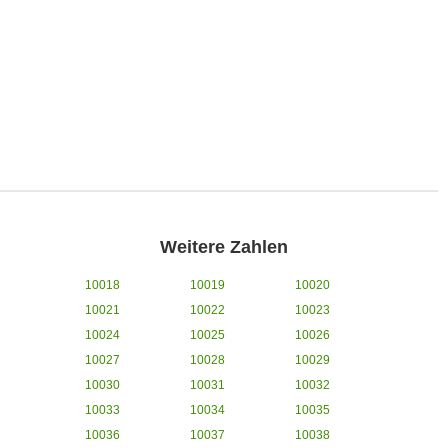
Weitere Zahlen
10018
10019
10020
10021
10022
10023
10024
10025
10026
10027
10028
10029
10030
10031
10032
10033
10034
10035
10036
10037
10038