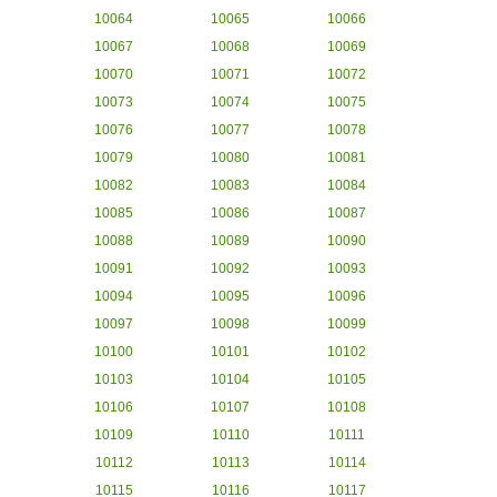
10064
10065
10066
10067
10068
10069
10070
10071
10072
10073
10074
10075
10076
10077
10078
10079
10080
10081
10082
10083
10084
10085
10086
10087
10088
10089
10090
10091
10092
10093
10094
10095
10096
10097
10098
10099
10100
10101
10102
10103
10104
10105
10106
10107
10108
10109
10110
10111
10112
10113
10114
10115
10116
10117