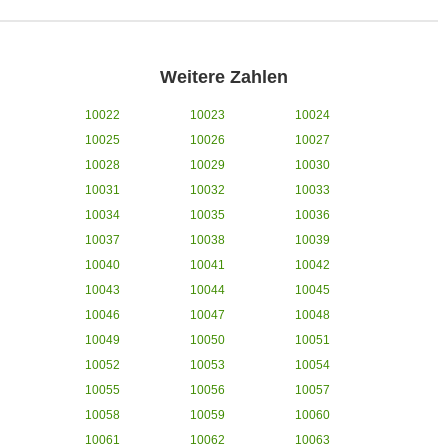
Weitere Zahlen
10022
10023
10024
10025
10026
10027
10028
10029
10030
10031
10032
10033
10034
10035
10036
10037
10038
10039
10040
10041
10042
10043
10044
10045
10046
10047
10048
10049
10050
10051
10052
10053
10054
10055
10056
10057
10058
10059
10060
10061
10062
10063