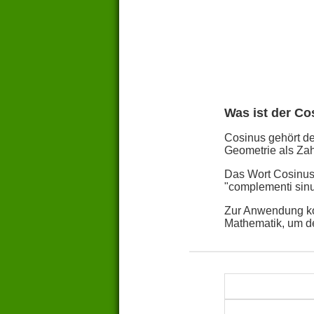
Was ist der Co
Cosinus gehört de
Geometrie als Zah
Das Wort Cosinus 
"complementi sin
Zur Anwendung ko
Mathematik, um d