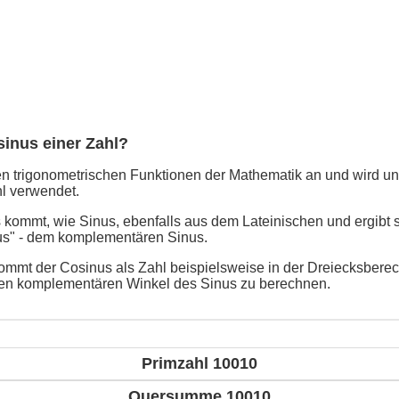
sinus einer Zahl?
n trigonometrischen Funktionen der Mathematik an und wird un
l verwendet.
kommt, wie Sinus, ebenfalls aus dem Lateinischen und ergibt 
us" - dem komplementären Sinus.
mmt der Cosinus als Zahl beispielsweise in der Dreiecksbere
en komplementären Winkel des Sinus zu berechnen.
Primzahl 10010
Quersumme 10010