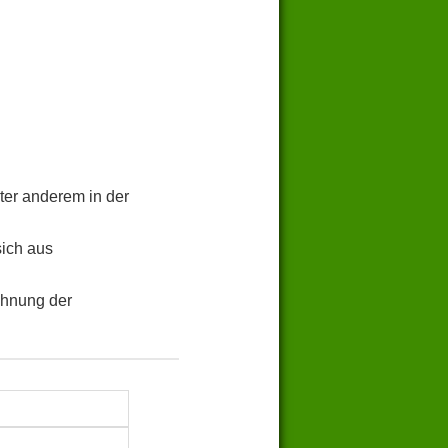
ter anderem in der
sich aus
chnung der