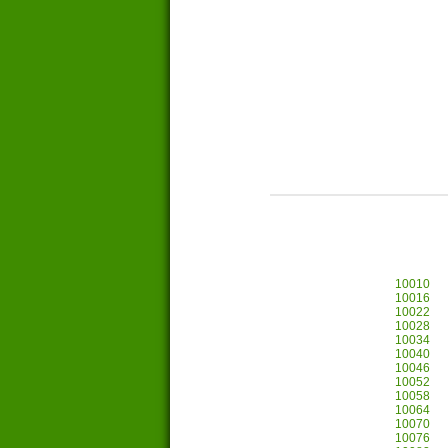
10010
10016
10022
10028
10034
10040
10046
10052
10058
10064
10070
10076