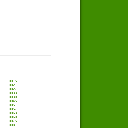
10015
10021
10027
10033
10039
10045
10051
10057
10063
10069
10075
10081