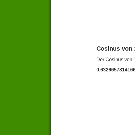
Cosinus von
Der Cosinus von 1
0.632665781416