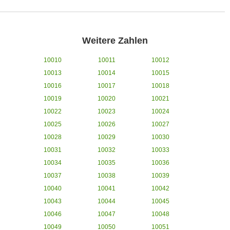
Weitere Zahlen
10010
10011
10012
10013
10014
10015
10016
10017
10018
10019
10020
10021
10022
10023
10024
10025
10026
10027
10028
10029
10030
10031
10032
10033
10034
10035
10036
10037
10038
10039
10040
10041
10042
10043
10044
10045
10046
10047
10048
10049
10050
10051