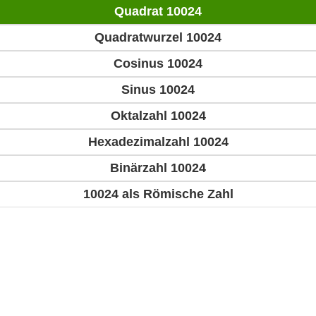
Quadrat 10024
Quadratwurzel 10024
Cosinus 10024
Sinus 10024
Oktalzahl 10024
Hexadezimalzahl 10024
Binärzahl 10024
10024 als Römische Zahl