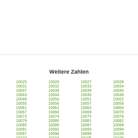
Weitere Zahlen
10025
10026
10027
10028
10031
10032
10033
10034
10037
10038
10039
10040
10043
10044
10045
10046
10049
10050
10051
10052
10055
10056
10057
10058
10061
10062
10063
10064
10067
10068
10069
10070
10073
10074
10075
10076
10079
10080
10081
10082
10085
10086
10087
10088
10091
10092
10093
10094
10097
10098
10099
10100