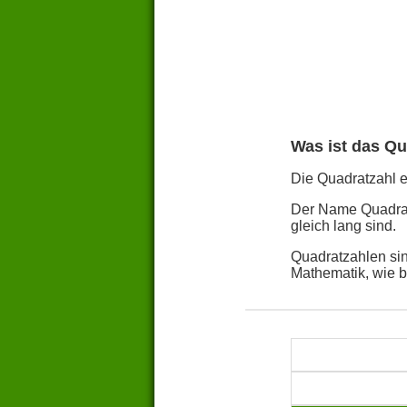
Was ist das Qu
Die Quadratzahl ei
Der Name Quadratz
gleich lang sind.
Quadratzahlen sin
Mathematik, wie 