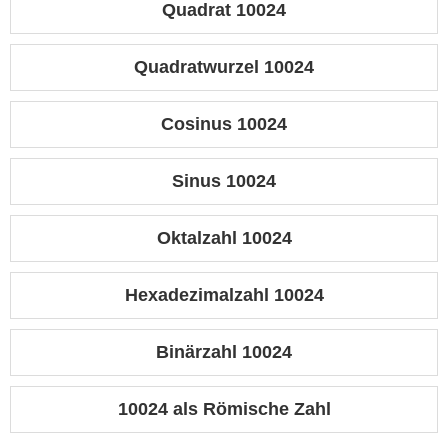
Quadrat 10024
Quadratwurzel 10024
Cosinus 10024
Sinus 10024
Oktalzahl 10024
Hexadezimalzahl 10024
Binärzahl 10024
10024 als Römische Zahl