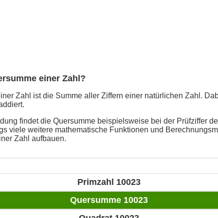
uersumme einer Zahl?
er Zahl ist die Summe aller Ziffern einer natürlichen Zahl. Da
addiert.
ung findet die Quersumme beispielsweise bei der Prüfziffer de
ings viele weitere mathematische Funktionen und Berechnungsme
ner Zahl aufbauen.
Primzahl 10023
Quersumme 10023