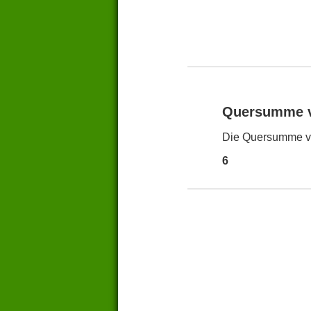
Quersumme 
Die Quersumme vo
6