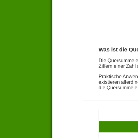
Was ist die Q
Die Quersumme ein
Ziffern einer Zahl 
Praktische Anwend
existieren allerd
die Quersumme ei