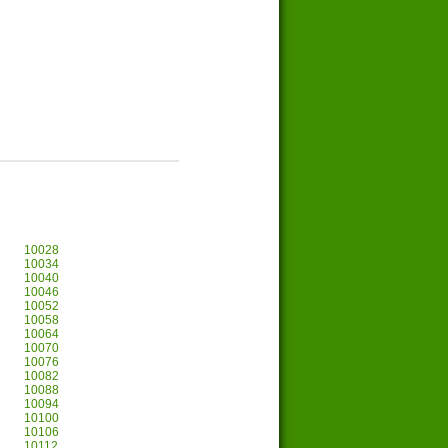
10028
10034
10040
10046
10052
10058
10064
10070
10076
10082
10088
10094
10100
10106
10112