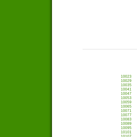
10023
10029
10035
10041
10047
10053
10059
10065
10071
10077
10083
10089
10095
10101
10107